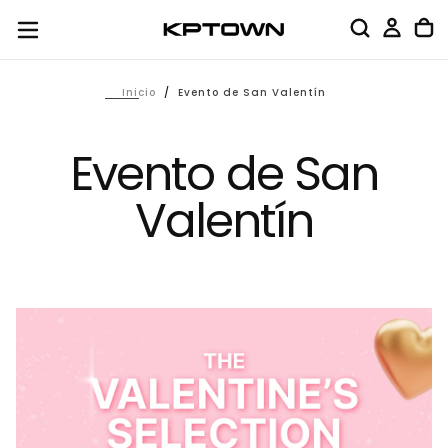
Saltar
al
contenido
Inicio
/
Evento de San Valentín
Evento de San
Valentín